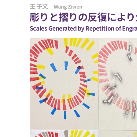
王 子文
Wang Ziwen
彫りと摺りの反復により
Scales Generated by Repetition of Engra