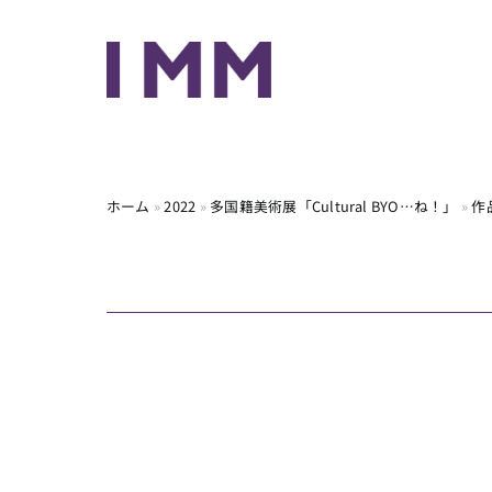
Skip
to
content
ホーム
»
2022
»
多国籍美術展「Cultural BYO…ね！」
»
作