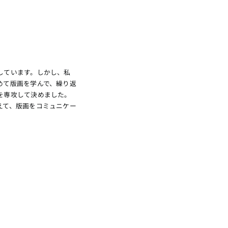
しています。しかし、私
めて版画を学んで、繰り返
を専攻して決めました。
えて、版画をコミュニケー