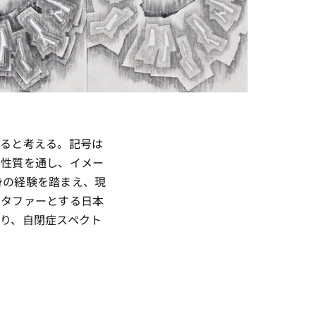
あると考える。記号は
な性質を通し、イメー
自身の経験を踏まえ、現
メタファーとする日本
り、自閉症スペクト