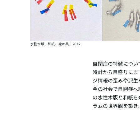
水性木版、和紙、絵の具｜2022
自閉症の特徴につい
時計から目盛りにま
ジ情報の歪みや派生を
今の社会で自閉症へ
の水性木版と和紙を
ラムの世界観を築き