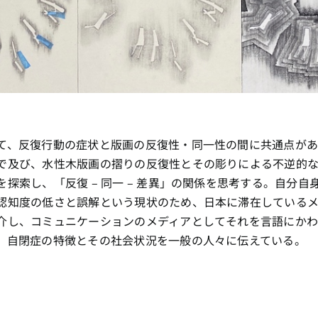
て、反復行動の症状と版画の反復性・同一性の間に共通点が
で及び、水性木版画の摺りの反復性とその彫りによる不逆的
探索し、「反復 – 同一 – 差異」の関係を思考する。自分
認知度の低さと誤解という現状のため、日本に滞在している
介し、コミュニケーションのメディアとしてそれを言語にかわ
、自閉症の特徴とその社会状況を一般の人々に伝えている。