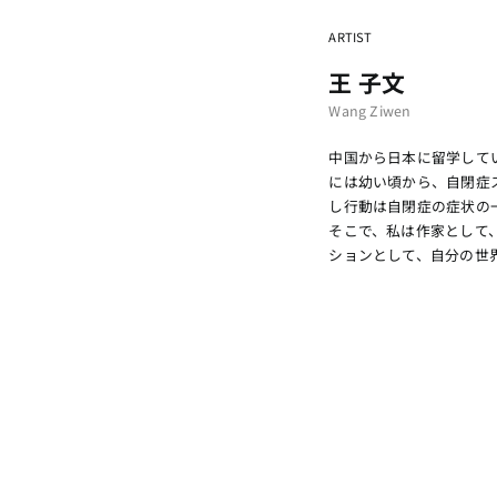
ARTIST
王 子文
Wang Ziwen
中国から日本に留学して
には幼い頃から、自閉症
し行動は自閉症の症状の
そこで、私は作家として
ションとして、自分の世