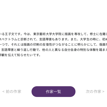
いる王子文です。今は、東京藝術大学大学院に版画を専攻して、修士に在籍
スペクトラムと診断されて、言語障害もあります。また、大学生の時に、初
一つで、それとは版画の印刷の反復性がつながることに明らかにして、版画
、言語障害と繰り返し行動で、他の人と異なる自分自身の特別な体験を踏ま
界観を伝えて知らせたいです。
< 前の作家
次の作家 >
作家一覧