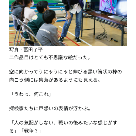
写真：冨田了平
二作品目はとても不思議な絵だった。
空に向かってうにゃうにゃと伸びる黒い筒状の棒の
向こう側には集落があるようにも見える。
「うわっ、何これ」
探検家たちに戸惑いの表情が浮かぶ。
「人の気配がしない、戦いの後みたいな感じがす
る」「戦争？」