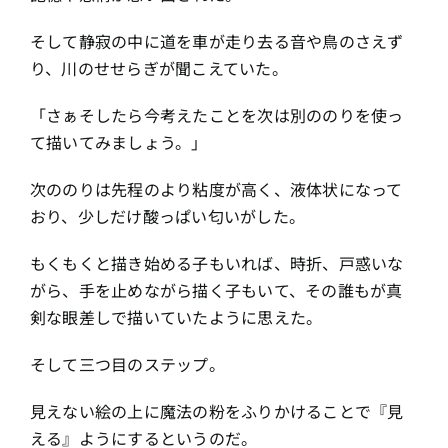
そして静寂の中に道を車が走り去る音や鳥のさえず
り、川のせせらぎが聞こえていた。
「さぁそしたら今考えたことを次は別ののりを使っ
て描いてみましょう。」
次ののりは先程のより粘度が高く、液体状になって
おり、少しだけ酸っぱい匂いがした。
もくもくと描き始める子もいれば、時折、戸惑いな
がら、手を止めながら描く子もいて、その誰もが真
剣な眼差しで描いていたように思えた。
そして三つ目のステップ。
見えない絵の上に魔法の粉をふりかけることで『見
える』ようにするというのだ。