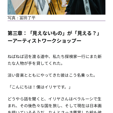
写真：冨田了平
第三章：「見えないもの」が「見える？」
ーアーティストワークショップー
ねばねば沼を渡る道中、私たち探検家一行にまた新
たな人物が手を貸してくれた。
淡い音楽とともにやってきた彼はこう名乗った。
「こんにちは！僕はイリヤです。」
どうやら話を聞くと、イリヤさんはベラルーシで生
まれ、その後色々な国を旅し、そして現在は日本画
を描いているそうだ。なんとさっき鑑賞した絵も彼