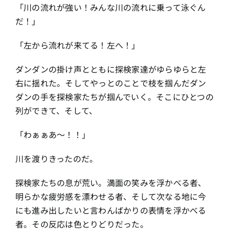
「川の流れが強い！みんな川の流れに乗って泳ぐん
だ！」
「左から流れが来てる！左へ！」
ダンダンの掛け声とともに探検家達がゆらゆらと左
右に揺れた。そしてやっとのことで枝を掴んだダン
ダンの手を探検家たちが掴んでいく。そこにひとつの
列ができて、そして、
「わぁぁあ〜！！」
川を渡りきったのだ。
探検家たちの息が荒い。満面の笑みを浮かべる者、
明らかな疲労感を漂わせる者、そして次なる地に今
にも進み出したいと言わんばかりの表情を浮かべる
者。その反応は色とりどりだった。