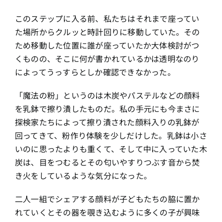
このステップに入る前、私たちはそれまで座ってい
た場所からクルッと時計回りに移動していた。その
ため移動した位置に誰が座っていたか大体検討がつ
くものの、そこに何が書かれているかは透明なのり
によってうっすらとしか確認できなかった。
「魔法の粉」というのは木炭やパステルなどの顔料
を乳鉢で擦り潰したものだ。私の手元にも今まさに
探検家たちによって擦り潰された顔料入りの乳鉢が
回ってきて、粉作り体験を少しだけした。乳鉢は小さ
いのに思ったよりも重くて、そして中に入っていた木
炭は、目をつむるとその匂いやすりつぶす音から焚
き火をしているような気分になった。
二人一組でシェアする顔料が子どもたちの脇に置か
れていくとその器を覗き込むように多くの子が興味