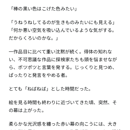
「棒の黒い色はこげた色みたい」
「うねうねしてるのが生きものみたいにも見える」
「何か悪い空気を吸い込んでいるような気がする。
だからくろいのかな。」
一作品目に比べて重い沈黙が続く。得体の知れな
い、不可思議な作品に探検家たちも頭を悩ませなが
ら、ポツポツと言葉を発する。じっくりと見つめ、
ぱったりと発言をやめる者。
とても「ねばねば」とした時間だった。
絵を見る時間も終わりに近づいてきた頃、突然、そ
の幕は上がった。
柔らかな光沢感を纏った赤い幕の向こうには、大き