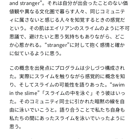
and stranger”。それは自分が出会ったことのない価
値観や異なる文化圏で暮らす人々、同じコミュニテ
ィに属さないと感じる人々を知覚するときの感覚だ
という。その肌はエイリアンのスライムのように不可
思議で、避けたいと思う気持ちもありながら、どこ
か心惹かれる。“stranger”に対して抱く感情と確か
に似ているように思う。
この概念を出発点にプログラムは少しづつ構成され
た。実際にスライムを触りながら感覚的に概念を知
り、そしてスライムの可能性を語りあった。“swim
in the slime”「スライムの中を泳ぐ」そう彼はいっ
た。そのコミュニティ同士に引かれた暗黙の線を自
由に泳いでいこうと。語り合うことで私たち自身も
私たちの間にあったスライムを泳いでいったように
思う。