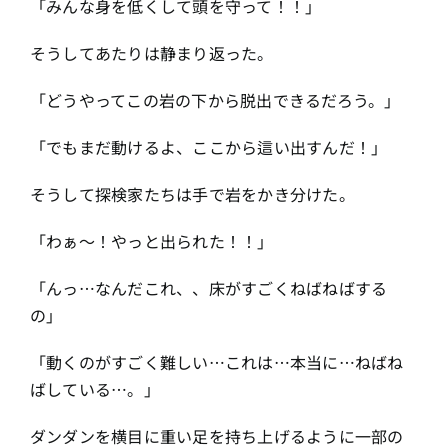
「みんな身を低くして頭を守って！！」
そうしてあたりは静まり返った。
「どうやってこの岩の下から脱出できるだろう。」
「でもまだ動けるよ、ここから這い出すんだ！」
そうして探検家たちは手で岩をかき分けた。
「わぁ〜！やっと出られた！！」
「んっ…なんだこれ、、床がすごくねばねばする
の」
「動くのがすごく難しい…これは…本当に…ねばね
ばしている…。」
ダンダンを横目に重い足を持ち上げるように一部の