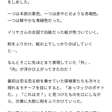
をしめした。
一つは木炭の黒色。一つは赤サビのような赤褐色。
一つは鮮やかな青緑色だった。
イリヤさんの合図で白紙だった紙が色づいていく。
粉をふりかけ、紙の上でしっかりのばしていく
と…。
なんとそこに先ほどまで表現していた『外』、
『内』が浮かび上がってきたのだ！
最初は恐る恐る粉を乗せていた探検家たちも次々と
現れるモチーフを目にすると、「あっマックのポテト
だ。」「これは犬？」と見つけたものを口にしなが
ら、次第に大胆に粉をふりかけていった。