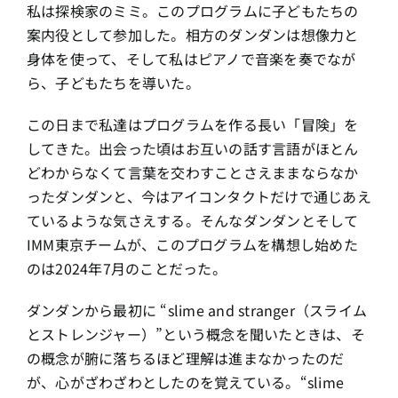
私は探検家のミミ。このプログラムに子どもたちの
案内役として参加した。相方のダンダンは想像力と
身体を使って、そして私はピアノで音楽を奏でなが
ら、子どもたちを導いた。
この日まで私達はプログラムを作る長い「冒険」を
してきた。出会った頃はお互いの話す言語がほとん
どわからなくて言葉を交わすことさえままならなか
ったダンダンと、今はアイコンタクトだけで通じあえ
ているような気さえする。そんなダンダンとそして
IMM東京チームが、このプログラムを構想し始めた
のは2024年7月のことだった。
ダンダンから最初に “slime and stranger（スライム
とストレンジャー）”という概念を聞いたときは、そ
の概念が腑に落ちるほど理解は進まなかったのだ
が、心がざわざわとしたのを覚えている。“slime