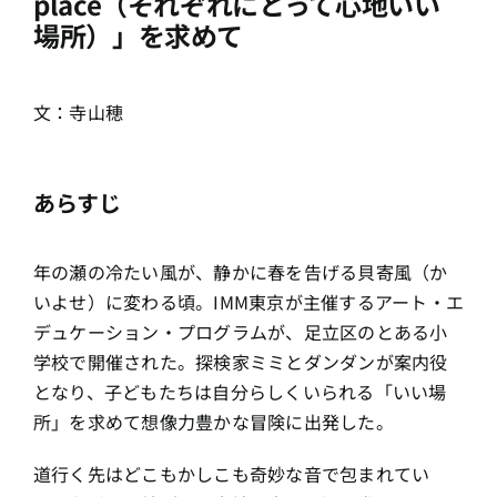
place（それぞれにとって心地いい
場所）」を求めて
文：寺山穂
あらすじ
年の瀬の冷たい風が、静かに春を告げる貝寄風（か
いよせ）に変わる頃。IMM東京が主催するアート・エ
デュケーション・プログラムが、足立区のとある小
学校で開催された。探検家ミミとダンダンが案内役
となり、子どもたちは自分らしくいられる「いい場
所」を求めて想像力豊かな冒険に出発した。
道行く先はどこもかしこも奇妙な音で包まれてい