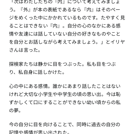
「次はわたしたちの『内』について考えてみましょ
う。『外』が本の表紙であるなら『内』はそのペー
ジをめくった中にかかれているものです。たやすく見
ることはできない『内』。自分の心のなかにある感
情や友達には話していない自分の好きなものやこと
を自分とお話しながら考えてみましょう。」とイリヤ
さんは言った。
探検家たちは静かに目をつぶった。私も目をつぶ
り、私自身に話しかけた。
心の中にある感情。誰かにあまり話したことはない
けれど大切な小学生や中学生の頃の思い出。今は恥
ずかしくて口にすることができない幼い頃からの私
の夢。
今の自分に目を向けることで、同時に過去の自分の
記憶や感情が思い出された。