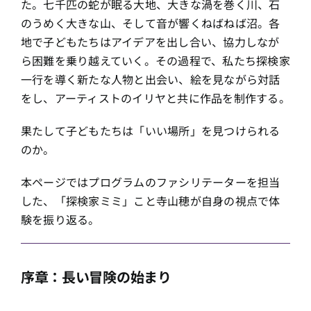
た。七千匹の蛇が眠る大地、大きな渦を巻く川、石
のうめく大きな山、そして音が響くねばねば沼。各
地で子どもたちはアイデアを出し合い、協力しなが
ら困難を乗り越えていく。その過程で、私たち探検家
一行を導く新たな人物と出会い、絵を見ながら対話
をし、アーティストのイリヤと共に作品を制作する。
果たして子どもたちは「いい場所」を見つけられる
のか。
本ページではプログラムのファシリテーターを担当
した、「探検家ミミ」こと寺山穂が自身の視点で体
験を振り返る。
序章：長い冒険の始まり