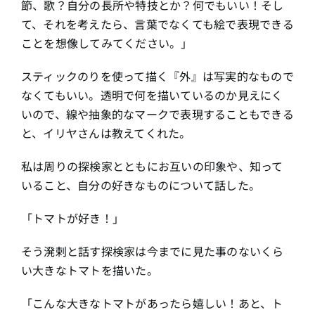
節、歌？自分の長所や特技とか？何でもいい！そし
て、それを考えたら、言葉でなくても絵で表現できる
ことを想像してみてください。」
スティックのりを使って描く『外』は写実的なもので
なくてもいい。透明で何を描いているのか見えにく
いので、線や抽象的なマークで表現することもできる
と、イリヤさんは教えてくれた。
私は周りの探検家とともにお互いの印象や、知って
いること、自分の好きなものについて話した。
「トマトが好き！」
そう溌剌と話す探検家は今までに見た事のないくら
い大きなトマトを描いた。
「こんな大きなトマトがあったら嬉しい！あと、ト