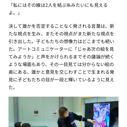
「私にはその線は2人を結ぶ糸みたいにも見える
よ。」
決して誰かを否定することなく発される言葉は、新
たな視点を生み、またその視点がまた新たな視点を
引き出した。子どもたちの想像力はどこまでも続い
た。アートコミュニケーターに「じゃあ次の絵を見
てみようか」と声をかけられるまでその議論が続く
ような場面もあり、その一目見ては分からない絵の
奥にある、誰かと意見を交じわすことで生まれる発
見に子どもたちの目が一段と輝いているように見え
た。