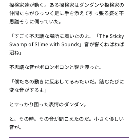
探検家達が動く。ある探検家はダンダンや探検家の
仲間たちがひっつく足に手を添えて引っ張る姿を不
思議そうに伺っていた。
「すごく不思議な場所に着いたのよ。「The Sticky
Swamp of Slime with Sounds」音が響くねばねば
沼ね」
不思議な音がポロンポロンと響き渡った。
「僕たちの動きに反応してるみたいだ。踏むたびに
変な音がするよ」
とすっかり困った表情のダンダン。
と、その時。その音が聞こえたのだ。小さく優しい
音が。