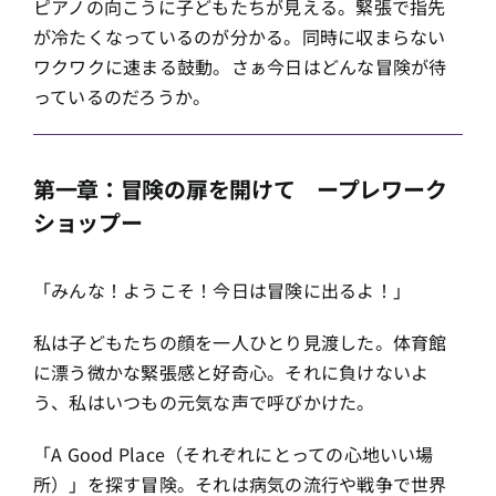
ピアノの向こうに子どもたちが見える。緊張で指先
が冷たくなっているのが分かる。同時に収まらない
ワクワクに速まる鼓動。さぁ今日はどんな冒険が待
っているのだろうか。
第一章：冒険の扉を開けて ープレワーク
ショップー
「みんな！ようこそ！今日は冒険に出るよ！」
私は子どもたちの顔を一人ひとり見渡した。体育館
に漂う微かな緊張感と好奇心。それに負けないよ
う、私はいつもの元気な声で呼びかけた。
「A Good Place（それぞれにとっての心地いい場
所）」を探す冒険。それは病気の流行や戦争で世界