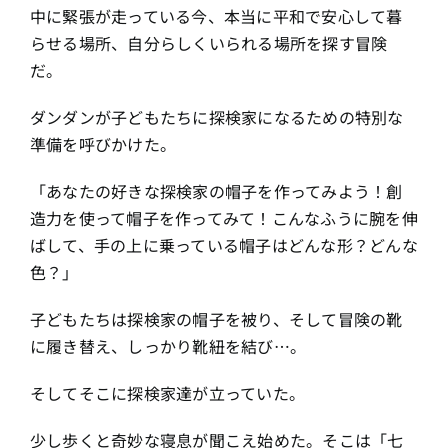
中に緊張が走っている今、本当に平和で安心して暮
らせる場所、自分らしくいられる場所を探す冒険
だ。
ダンダンが子どもたちに探検家になるための特別な
準備を呼びかけた。
「あなたの好きな探検家の帽子を作ってみよう！創
造力を使って帽子を作ってみて！こんなふうに腕を伸
ばして、手の上に乗っている帽子はどんな形？どんな
色？」
子どもたちは探検家の帽子を被り、そして冒険の靴
に履き替え、しっかり靴紐を結び…。
そしてそこに探検家達が立っていた。
少し歩くと奇妙な寝息が聞こえ始めた。そこは「七