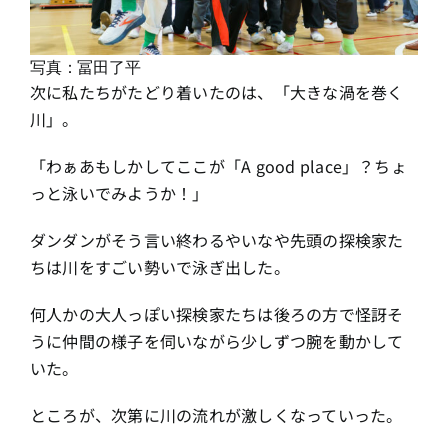
写真：冨田了平
次に私たちがたどり着いたのは、「大きな渦を巻く
川」。
「わぁあもしかしてここが「A good place」？ちょ
っと泳いでみようか！」
ダンダンがそう言い終わるやいなや先頭の探検家た
ちは川をすごい勢いで泳ぎ出した。
何人かの大人っぽい探検家たちは後ろの方で怪訝そ
うに仲間の様子を伺いながら少しずつ腕を動かして
いた。
ところが、次第に川の流れが激しくなっていった。