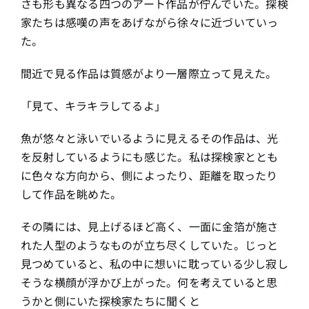
さも形も異なる四つのアート作品が佇んでいた。探検
家たちは感嘆の声をあげながら徐々に近づいていっ
た。
間近で見る作品は質感がより一層際立って見えた。
「見て、キラキラしてるよ」
魚が悠々と泳いでいるように見えるその作品は、光
を反射しているようにも感じた。私は探検家ととも
に色々な方向から、側によったり、距離を取ったり
して作品を眺めた。
その隣には、見上げるほど高く、一面に金箔が施さ
れた人型のようなものが立ち尽くしていた。じっと
見つめていると、私の中に想いに耽っている少し寂し
そうな横顔が浮かび上がった。何を考えていると思
うかと側にいた探検家たちに聞くと